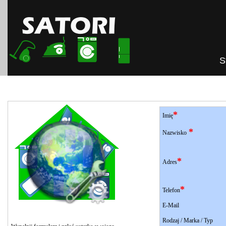
S
*
Imię
*
Nazwisko
*
Adres
*
Telefon
E-Mail
Rodzaj / Marka / Typ